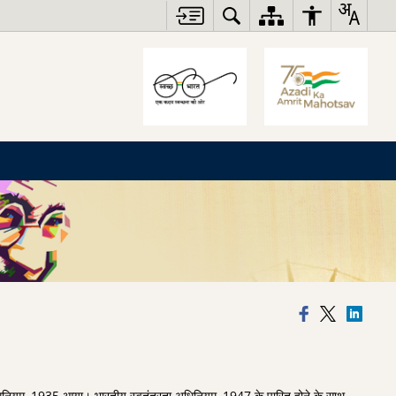
िनियम, 1935 आया। भारतीय स्वतंत्रता अधिनियम, 1947 के पारित होने के साथ,