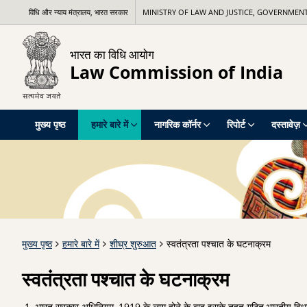
विधि और न्याय मंत्रालय, भारत सरकार
MINISTRY OF LAW AND JUSTICE, GOVERNMENT
भारत का विधि आयोग
Law Commission of India
मुख्य पृष्ठ
हमारे बारे में
नागरिक कॉर्नर
रिपोर्ट
दस्तावेज़
मुख्य पृष्ठ
हमारे बारे में
शीघ्र शुरुआत
स्वतंत्रता पश्चात के घटनाक्रम
स्वतंत्रता पश्चात के घटनाक्रम
भारत सरकार अधिनियम, 1919 के लागू होने के बाद इसके तहत गठित भारतीय विधा