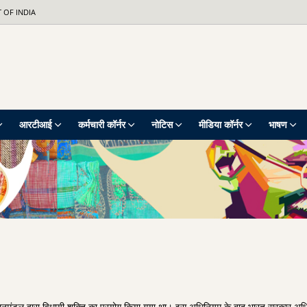
 OF INDIA
आरटीआई
कर्मचारी कॉर्नर
नोटिस
मीडिया कॉर्नर
भाषण
नमंडल द्वारा विधायी शक्ति का प्रयोग किया गया था। इस अधिनियम के बाद भारत सरकार अध